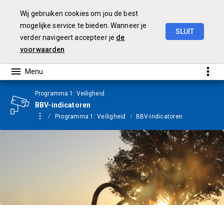
Wij gebruiken cookies om jou de best
mogelijke service te bieden. Wanneer je
SLUIT
verder navigeert accepteer je
de
Jaarstukken
2024
voorwaarden
Programma 1: Veiligheid
BBV-indicatoren
Programma 1: Veiligheid
BBV-indicatoren