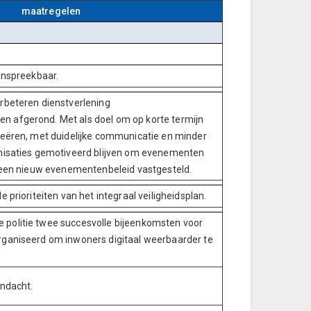
maatregelen
anspreekbaar.
rbeteren dienstverlening
 afgerond. Met als doel om op korte termijn
reëren, met duidelijke communicatie en minder
anisaties gemotiveerd blijven om evenementen
r een nieuw evenementenbeleid vastgesteld.
 prioriteiten van het integraal veiligheidsplan.
politie twee succesvolle bijeenkomsten voor
rganiseerd om inwoners digitaal weerbaarder te
andacht.