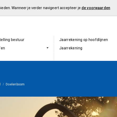
 bieden. Wanneer je verder navigeert accepteer je
de voorwaarden
elling bestuur
Jaarrekening op hoofdlijnen
fen
Jaarrekening
d
Doelenboom