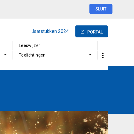
SLUIT
Jaarstukken
2024
PORTAL
Leeswijzer
Toelichtingen