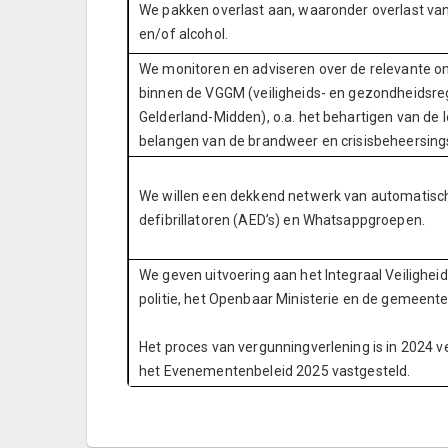
We pakken overlast aan, waaronder overlast van
en/of alcohol.
We monitoren en adviseren over de relevante o
binnen de VGGM (veiligheids- en gezondheidsre
Gelderland-Midden), o.a. het behartigen van de 
belangen van de brandweer en crisisbeheersing
We willen een dekkend netwerk van automatisc
defibrillatoren (AED’s) en Whatsappgroepen.
We geven uitvoering aan het Integraal Veiligh
politie, het Openbaar Ministerie en de gemeent
Het proces van vergunningverlening is in 2024 ver
het Evenementenbeleid 2025 vastgesteld.