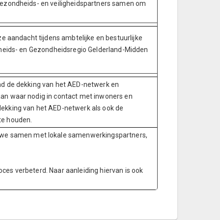
ezondheids- en veiligheidspartners samen om
e aandacht tijdens ambtelijke en bestuurlijke
gheids- en Gezondheidsregio Gelderland-Midden
d de dekking van het AED-netwerk en
n waar nodig in contact met inwoners en
kking van het AED-netwerk als ook de
e houden.
en we samen met lokale samenwerkingspartners,
roces verbeterd. Naar aanleiding hiervan is ook