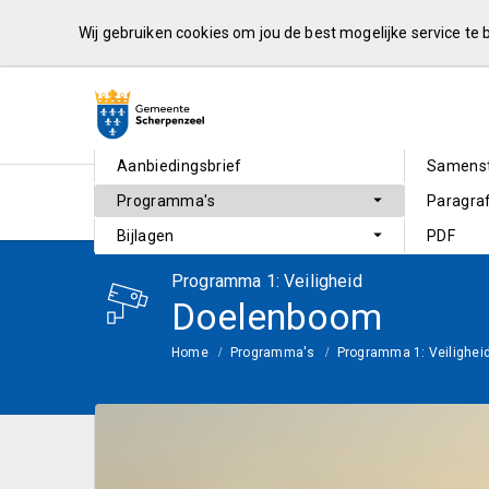
Wij gebruiken cookies om jou de best mogelijke service te
Aanbiedingsbrief
Samenst
Programma's
Paragra
Bijlagen
PDF
Programma 1: Veiligheid
Doelenboom
Home
Programma's
Programma 1: Veilighei