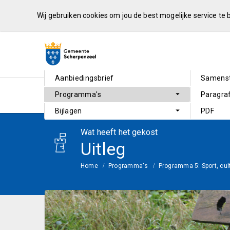
Wij gebruiken cookies om jou de best mogelijke service te
Aanbiedingsbrief
Samenst
Programma's
Paragra
Bijlagen
PDF
Wat heeft het gekost
Uitleg
Home
Programma's
Programma 5: Sport, cul