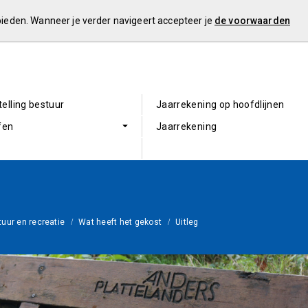
 bieden. Wanneer je verder navigeert accepteer je
de voorwaarden
elling bestuur
Jaarrekening op hoofdlijnen
fen
Jaarrekening
tuur en recreatie
Wat heeft het gekost
Uitleg