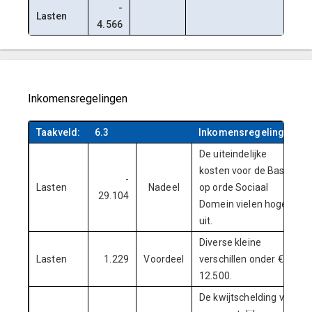
-
Lasten
4.566
Inkomensregelingen
Taakveld:
6.3
Inkomensregelingen
De uiteindelijke
kosten voor de Basis
-
Lasten
Nadeel
op orde Sociaal
29.104
Domein vielen hoger
uit.
Diverse kleine
Lasten
1.229
Voordeel
verschillen onder €
12.500.
De kwijtschelding van