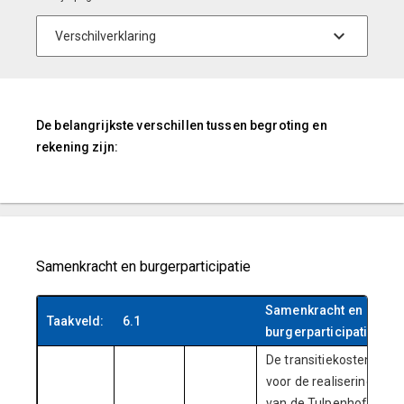
De belangrijkste verschillen tussen begroting en
rekening zijn:
Samenkracht en burgerparticipatie
Samenkracht en
Taakveld:
6.1
burgerparticipatie
De transitiekosten
voor de realisering
van de Tulpenhof I